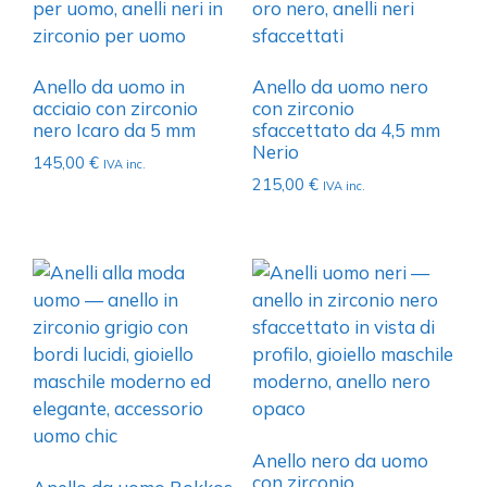
Anello da uomo in
Anello da uomo nero
acciaio con zirconio
con zirconio
nero Icaro da 5 mm
sfaccettato da 4,5 mm
Nerio
145,00
€
IVA inc.
215,00
€
IVA inc.
Anello nero da uomo
con zirconio