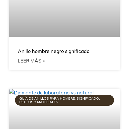
Anillo hombre negro significado
LEER MÁS »
GUÍA DE ANILLOS PARA HOMBRE: SIGNIFICADO,
ESTILOS Y MATERIALES