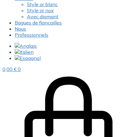
Style or blanc
Style or noir
Avec diamant
Bagues de fiançailles
Nous
Professionnels
0,00
€
0