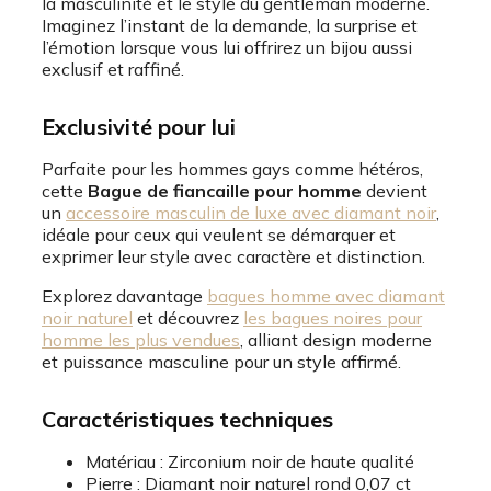
la masculinité et le style du gentleman moderne.
Imaginez l’instant de la demande, la surprise et
l’émotion lorsque vous lui offrirez un bijou aussi
exclusif et raffiné.
Exclusivité pour lui
Parfaite pour les hommes gays comme hétéros,
cette
Bague de fiancaille pour homme
devient
un
accessoire masculin de luxe avec diamant noir
,
idéale pour ceux qui veulent se démarquer et
exprimer leur style avec caractère et distinction.
Explorez davantage
bagues homme avec diamant
noir naturel
et découvrez
les bagues noires pour
homme les plus vendues
, alliant design moderne
et puissance masculine pour un style affirmé.
Caractéristiques techniques
Matériau : Zirconium noir de haute qualité
Pierre : Diamant noir naturel rond 0,07 ct