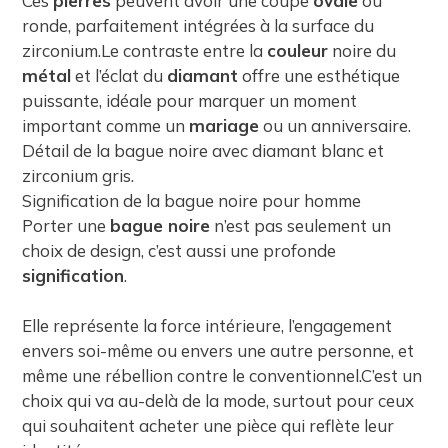
Ces
pierres
peuvent avoir une coupe
ovale
ou
ronde, parfaitement intégrées à la surface du
zirconium.Le contraste entre la
couleur
noire du
métal
et l’éclat du
diamant
offre une esthétique
puissante, idéale pour marquer un moment
important comme un
mariage
ou un anniversaire.
Détail de la bague noire avec diamant blanc et
zirconium gris.
Signification de la bague noire pour homme
Porter une
bague noire
n’est pas seulement un
choix de design, c’est aussi une profonde
signification
.
Elle représente la force intérieure, l’engagement
envers soi-même ou envers une autre personne, et
même une rébellion contre le conventionnel.C’est un
choix qui va au-delà de la mode, surtout pour ceux
qui souhaitent acheter une pièce qui reflète leur