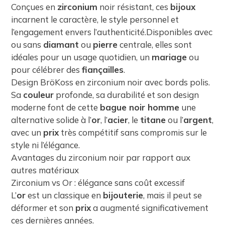
Conçues en
zirconium
noir résistant, ces
bijoux
incarnent le caractère, le style personnel et
l’engagement envers l’authenticité.Disponibles avec
ou sans
diamant
ou
pierre
centrale, elles sont
idéales pour un usage quotidien, un
mariage
ou
pour célébrer des
fiançailles
.
Design BröKoss en zirconium noir avec bords polis.
Sa
couleur
profonde, sa durabilité et son design
moderne font de cette
bague noir homme
une
alternative solide à l’
or
, l’
acier
, le
titane
ou l’
argent
,
avec un
prix
très compétitif sans compromis sur le
style ni l’élégance.
Avantages du zirconium noir par rapport aux
autres matériaux
Zirconium vs Or : élégance sans coût excessif
L’
or
est un classique en
bijouterie
, mais il peut se
déformer et son
prix
a augmenté significativement
ces dernières années.