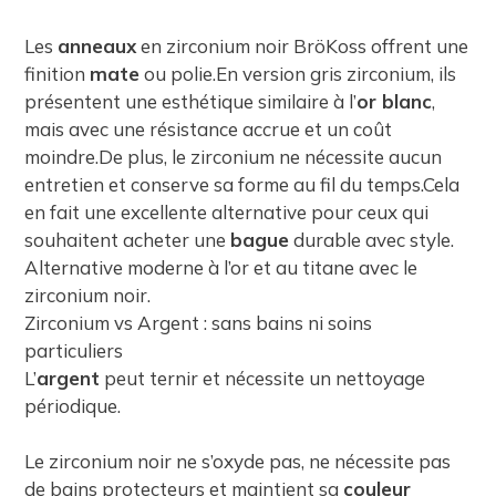
Les
anneaux
en zirconium noir BröKoss offrent une
finition
mate
ou polie.En version gris zirconium, ils
présentent une esthétique similaire à l’
or blanc
,
mais avec une résistance accrue et un coût
moindre.De plus, le zirconium ne nécessite aucun
entretien et conserve sa forme au fil du temps.Cela
en fait une excellente alternative pour ceux qui
souhaitent acheter une
bague
durable avec style.
Alternative moderne à l’or et au titane avec le
zirconium noir.
Zirconium vs Argent : sans bains ni soins
particuliers
L’
argent
peut ternir et nécessite un nettoyage
périodique.
Le zirconium noir ne s’oxyde pas, ne nécessite pas
de bains protecteurs et maintient sa
couleur