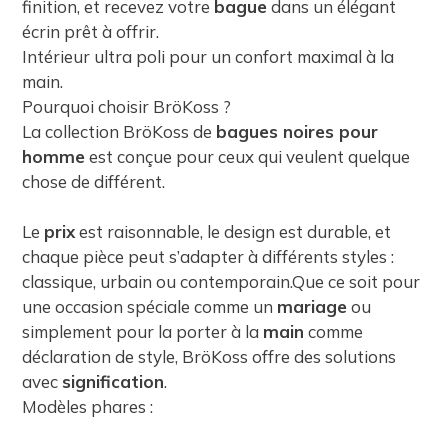
finition, et recevez votre
bague
dans un élégant
écrin prêt à offrir.
Intérieur ultra poli pour un confort maximal à la
main.
Pourquoi choisir BröKoss ?
La collection BröKoss de
bagues noires pour
homme
est conçue pour ceux qui veulent quelque
chose de différent.
Le
prix
est raisonnable, le design est durable, et
chaque pièce peut s’adapter à différents styles :
classique, urbain ou contemporain.Que ce soit pour
une occasion spéciale comme un
mariage
ou
simplement pour la porter à la
main
comme
déclaration de style, BröKoss offre des solutions
avec
signification
.
Modèles phares :