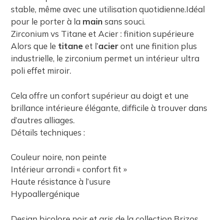
stable, même avec une utilisation quotidienne.Idéal
pour le porter à la
main
sans souci.
Zirconium vs Titane et Acier : finition supérieure
Alors que le
titane
et l’
acier
ont une finition plus
industrielle, le zirconium permet un intérieur ultra
poli effet miroir.
Cela offre un confort supérieur au doigt et une
brillance intérieure élégante, difficile à trouver dans
d’autres alliages.
Détails techniques :
Couleur noire, non peinte
Intérieur arrondi « confort fit »
Haute résistance à l’usure
Hypoallergénique
Design bicolore noir et gris de la collection Brizos.