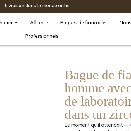
Livraison dans le monde entier
 hommes
Alliance
Bagues de fiançailles
Nou
Professionnels
Bague de fia
homme avec 
de laboratoir
dans un zirc
Le moment qu’il attendait —