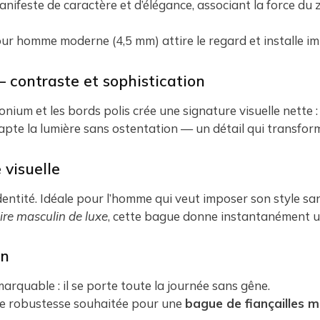
ifeste de caractère et d’élégance, associant la force du z
our homme moderne (4,5 mm) attire le regard et installe 
 contraste et sophistication
nium et les bords polis crée une signature visuelle nette :
capte la lumière sans ostentation — un détail qui transfor
 visuelle
entité. Idéale pour l’homme qui veut imposer son style sa
ire masculin de luxe
, cette bague donne instantanément u
en
marquable : il se porte toute la journée sans gêne.
de robustesse souhaitée pour une
bague de fiançailles m