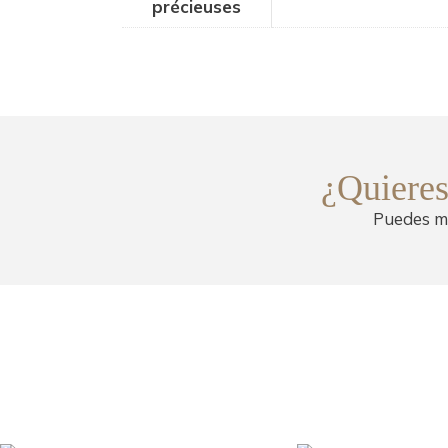
précieuses
¿Quieres 
Puedes me