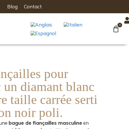
Blog
Contact
s
0
nçailles pour
un diamant blanc
e taille carrée serti
on noir poli.
 une
bague de fiançailles masculine
en