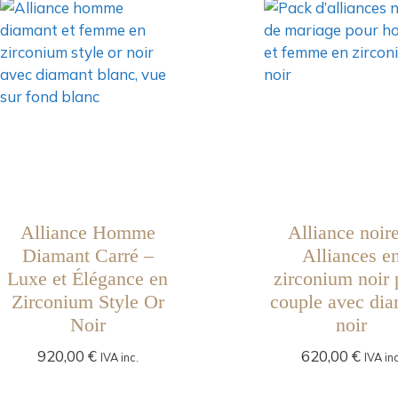
Alliance Homme
Alliance noir
Diamant Carré –
Alliances e
Luxe et Élégance en
zirconium noir 
Zirconium Style Or
couple avec di
Noir
noir
920,00
€
620,00
€
IVA inc.
IVA inc