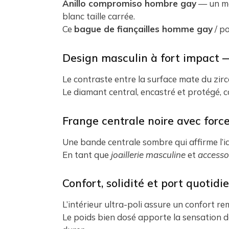
Anillo compromiso hombre gay
— un man
blanc taille carrée.
Ce
bague de fiançailles homme gay
/ p
Design masculin à fort impact —
Le contraste entre la surface mate du zirco
Le diamant central, encastré et protégé, 
Frange centrale noire avec force
Une bande centrale sombre qui affirme l’id
En tant que
joaillerie masculine
et
accesso
Confort, solidité et port quotidi
L’intérieur ultra-poli assure un confort re
Le poids bien dosé apporte la sensation 