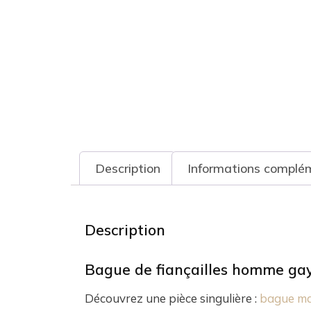
Description
Informations complé
Description
Bague de fiançailles homme gay
Découvrez une pièce singulière :
bague mas