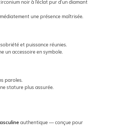
irconium noir à l’éclat pur d’un diamant
immédiatement une présence maîtrisée.
 sobriété et puissance réunies.
me un accessoire en symbole.
ns paroles.
ne stature plus assurée.
asculine
authentique — conçue pour