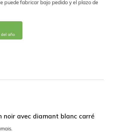
 se puede fabricar bajo pedido y el plazo de
 del año
 noir avec diamant blanc carré
mais.