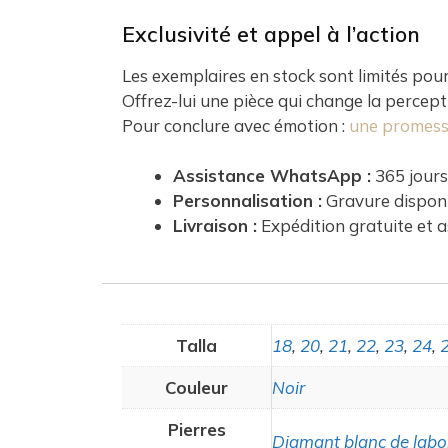
Exclusivité et appel à l’action
Les exemplaires en stock sont limités pour p
Offrez-lui une pièce qui change la percept
Pour conclure avec émotion :
une promesse
Assistance WhatsApp :
365 jours
Personnalisation :
Gravure disponi
Livraison :
Expédition gratuite et 
Talla
18
,
20
,
21
,
22
,
23
,
24
,
Couleur
Noir
Pierres
Diamant blanc de labo