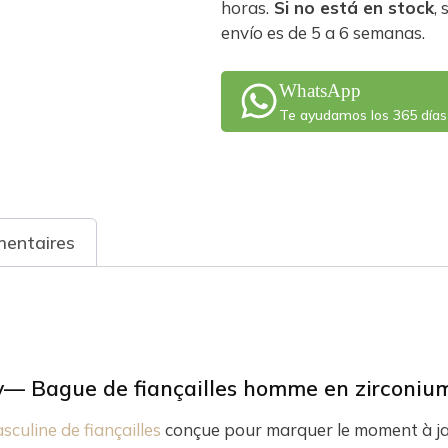
horas.
Si no está en stock
,
envío es de 5 a 6 semanas.
WhatsApp
Te ayudamos los 365 días
mentaires
— Bague de fiançailles homme en zirconium
culine de fiançailles
conçue pour marquer le moment à ja