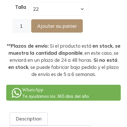
Talla
Ajouter au panier
**Plazos de envío:
Si el producto está
en stock, se
muestra la cantidad disponible
; en este caso, se
enviará en un plazo de 24 a 48 horas.
Si no está
en stock
, se puede fabricar bajo pedido y el plazo
de envío es de 5 a 6 semanas.
WhatsApp
Te ayudamos los 365 días del año
Description