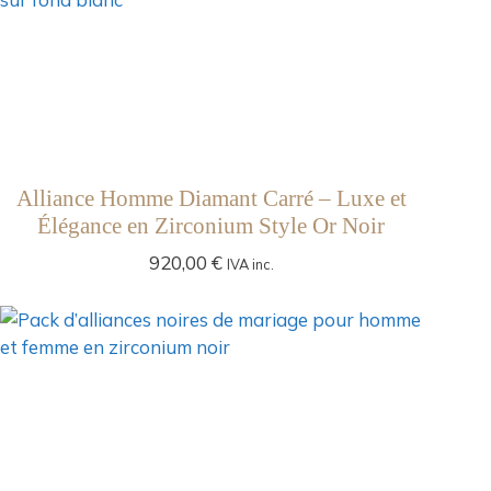
Alliance Homme Diamant Carré – Luxe et
Élégance en Zirconium Style Or Noir
920,00
€
IVA inc.