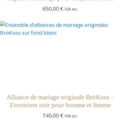
650,00
€
IVA inc.
Alliance de mariage originale BröKoss –
Zirconium noir pour homme et femme
745,00
€
IVA inc.