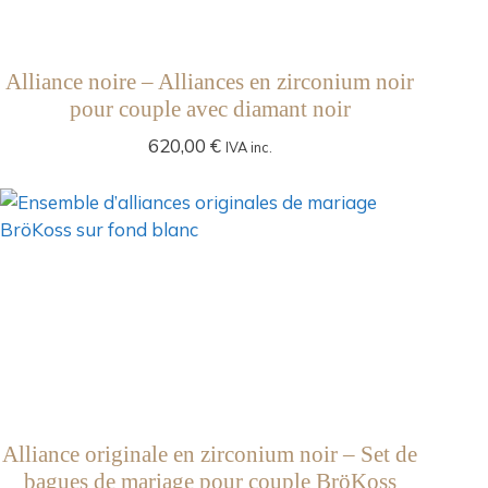
Alliance noire – Alliances en zirconium noir
pour couple avec diamant noir
620,00
€
IVA inc.
Alliance originale en zirconium noir – Set de
bagues de mariage pour couple BröKoss