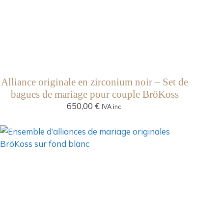
Alliance originale en zirconium noir – Set de
bagues de mariage pour couple BröKoss
650,00
€
IVA inc.