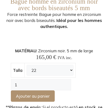
Bague homme en zirconium noir
avec bords biseautés 5 mm
Force restreinte: Bague pour homme en zirconium
noir avec bords biseautés.
Idéal pour les hommes
authentiques.
MATÉRIAU
: Zirconium noir. 5 mm de large
165,00
€
IVA inc.
Talla
Ajouter au panier
**Plazos de envío:
Si el producto está
en stock, se