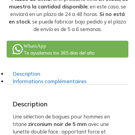
muestra la cantidad disponible
; en este caso, se
enviará en un plazo de 24 a 48 horas.
Si no está
en stock
, se puede fabricar bajo pedido y el plazo
de envío es de 5 a 6 semanas.
WhatsApp
Te ayudamos los 365 días del año
Description
Informations complémentaires
Description
Une sélection de bagues pour hommes en
titane
zirconium noir de 5 mm
avec une
lunette double face : apportant force et