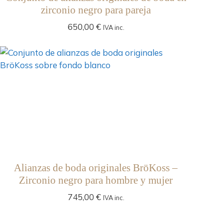
zirconio negro para pareja
650,00
€
IVA inc.
Alianzas de boda originales BröKoss –
Zirconio negro para hombre y mujer
745,00
€
IVA inc.