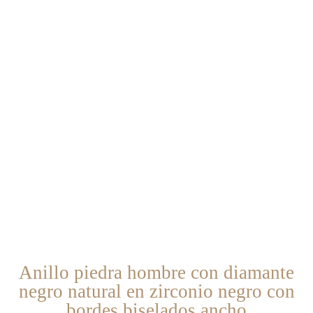
Anillo piedra hombre con diamante
negro natural en zirconio negro con
bordes biselados ancho